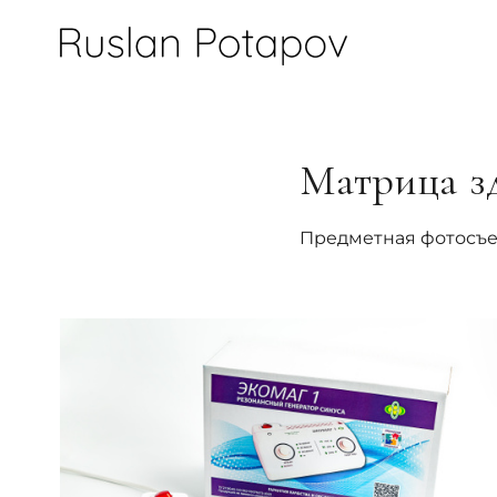
Матрица з
Предметная фотосъе