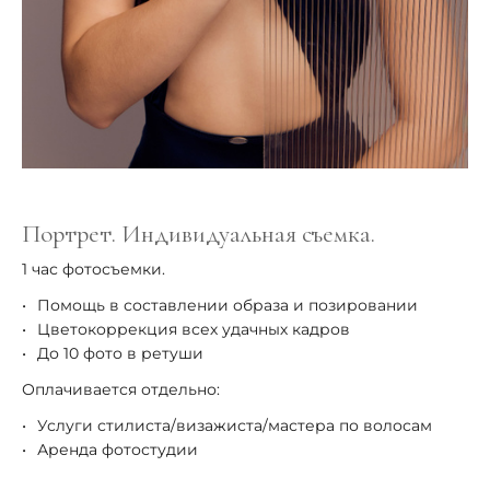
Портрет. Индивидуальная съемка.
1 час фотосъемки.
Помощь в составлении образа и позировании
Цветокоррекция всех удачных кадров
До 10 фото в ретуши
Оплачивается отдельно:
Услуги стилиста/визажиста/мастера по волосам
Аренда фотостудии