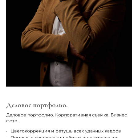
Деловое портфолио.
Деловое портфолио. Корпоративная съемка. Бизнес
фото.
Цветокоррекция и ретушь всех удачных кадров
Помощь в составлении образа и позировании