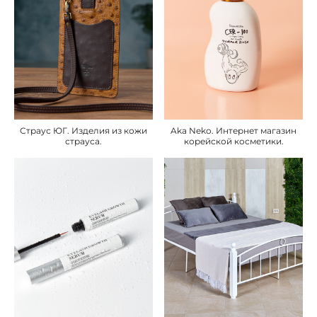
Страус ЮГ. Изделия из кожи
Aka Neko. Интернет магазин
страуса.
корейской косметики.