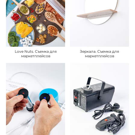
Love Nuts. Съемка для
Зеркала. Съемка для
маркетплейсов
маркетплейсов